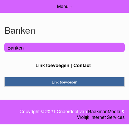
Menu +
Banken
Banken
Link toevoegen
Contact
Link toevoegen
Copyright © 2021 Onderdeel van
BaakmanMedia
&
Vrolijk Internet Services